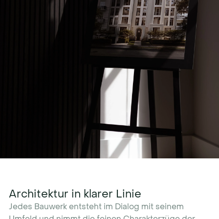
Architektur in klarer Linie
Jedes Bauwerk entsteht im Dialog mit seinem
Umfeld und nimmt die feinen Charakterzüge der