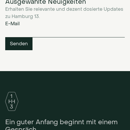
Ausgewählte Neuigkeiten
Erhalten Sie relevante und dezent dosierte Updates
zu Hamburg 13.
E-Mail
Ein guter Anfang beginnt mit einem
Gespräch