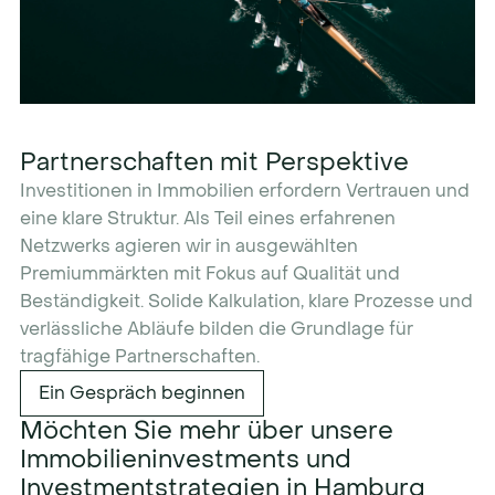
Partnerschaften mit Perspektive
Investitionen in Immobilien erfordern Vertrauen und
eine klare Struktur. Als Teil eines erfahrenen
Netzwerks agieren wir in ausgewählten
Premiummärkten mit Fokus auf Qualität und
Beständigkeit. Solide Kalkulation, klare Prozesse und
verlässliche Abläufe bilden die Grundlage für
tragfähige Partnerschaften.
Ein Gespräch beginnen
Möchten Sie mehr über unsere
Immobilieninvestments und
Investmentstrategien in Hamburg