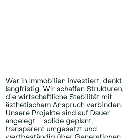
Immobilien-
investitionen mit Zukunft
Wer in Immobilien investiert, denkt
langfristig. Wir schaffen Strukturen,
die wirtschaftliche Stabilität mit
ästhetischem Anspruch verbinden.
Unsere Projekte sind auf Dauer
angelegt – solide geplant,
transparent umgesetzt und
wertbeständig über Generationen.